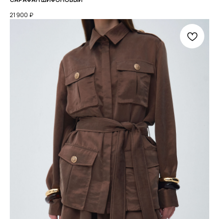
21 900
₽