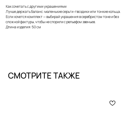
Как сочетать с другими украшениями
Лучше держать баланс: маленькие серьги-гвоздики или тонкие кольца.
Если хочется комплект — выбирай украшения в серебристом тоне и без
сложной фактуры, чтобы не спорили с рельефом звеньев.
Длина изделия: 50 см