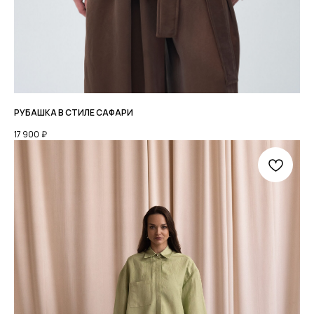
РУБАШКА В СТИЛЕ САФАРИ
17 900
₽
КАТАЛОГ
О БРЕНДЕ
LOOKBOOK
+7 952 771 85 89
TELEGRAM
PINTEREST
Мы онлайн с 9:00 до 19:00
МСК