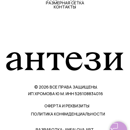
возлагаются на потребителя.
СПОСОБЫ ВОЗВРАТА
Возврат онлайн-заказа можно направить на
наш склад по адресу указанному в
заявлении на возврат. В случае
возникновения вопросов, свяжитесь с нами
по контактному номеру +7 952 771 95 89
Возвраты на склад принимаются от любой
курьерской службы, обязательно доставка
курьером до двери.
СКАЧАТЬ
ЗАЯВЛЕНИЕ НА ВОЗВРАТ