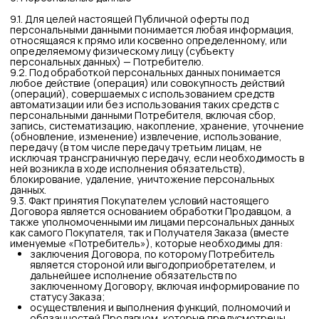
© 2026 ВСЕ ПРАВА ЗАЩИЩЕНЫ.
ИП ХРОМОВА Ю М. ИНН 526108834016
ОФЕРТА И РЕКВИЗИТЫ
ПОЛИТИКА КОНФИДЕНЦИАЛЬНОСТИ
РАЗРАБОТКА: ANFALOVA.ART