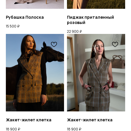
Рубашка Полоска
Пиджак приталенный
розовый
15 500
₽
22 900
₽
Жакет-жилет клетка
Жакет-жилет клетка
18 900
₽
18 900
₽