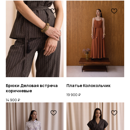
Брюки Деловая встреча
Платье Колокольчик
коричневые
19 900
₽
14 900
₽