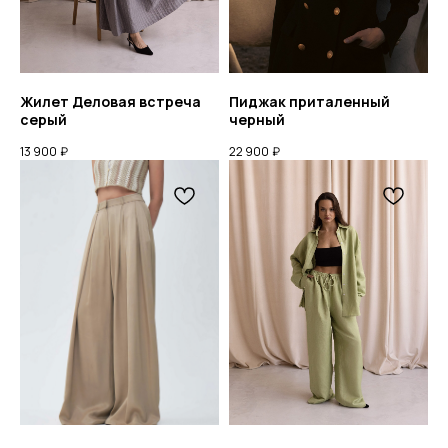
Жилет Деловая встреча
Пиджак приталенный
серый
черный
13 900
₽
22 900
₽