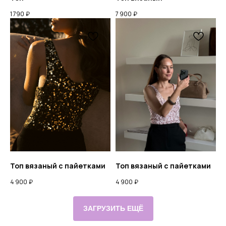
1 790
₽
7 900
₽
Топ вязаный c пайетками
Топ вязаный c пайетками
4 900
₽
4 900
₽
ЗАГРУЗИТЬ ЕЩЁ