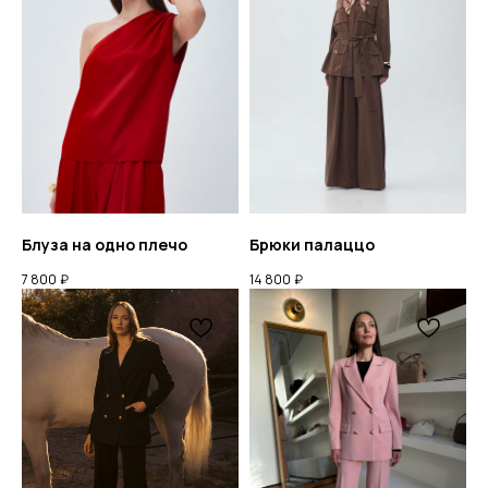
РАЗРАБОТКА: ANFALOVA.ART
Блуза на одно плечо
Брюки палаццо
7 800
₽
14 800
₽