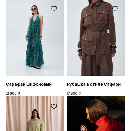
Сарафан шифоновый
Рубашка в стиле Сафари
21 900
₽
17 900
₽