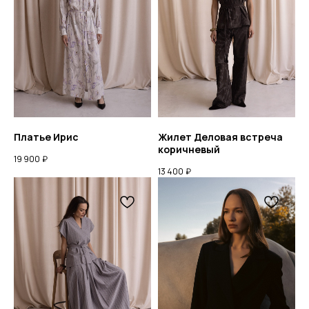
Платье Ирис
Жилет Деловая встреча
коричневый
19 900
₽
13 400
₽