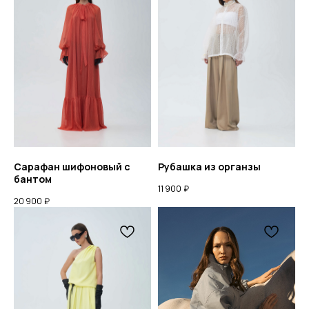
Сарафан шифоновый с
Рубашка из органзы
бантом
11 900
₽
20 900
₽