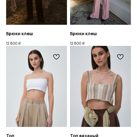
Брюки клеш
Брюки клеш
12 800
₽
12 800
₽
Топ
Топ вязаный