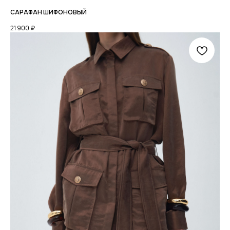
САРАФАН ШИФОНОВЫЙ
21 900
₽