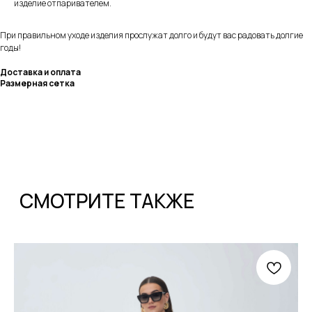
изделие отпаривателем.
При правильном уходе изделия прослужат долго и будут вас радовать долгие
годы!
Доставка и оплата
Размерная сетка