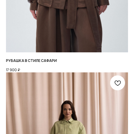
РУБАШКА В СТИЛЕ САФАРИ
17 900
₽
КАТАЛОГ
О БРЕНДЕ
LOOKBOOK
+7 952 771 85 89
TELEGRAM
PINTEREST