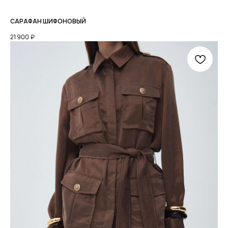
САРАФАН ШИФОНОВЫЙ
21 900
₽