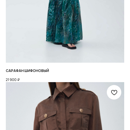
САРАФАН ШИФОНОВЫЙ
21 900
₽