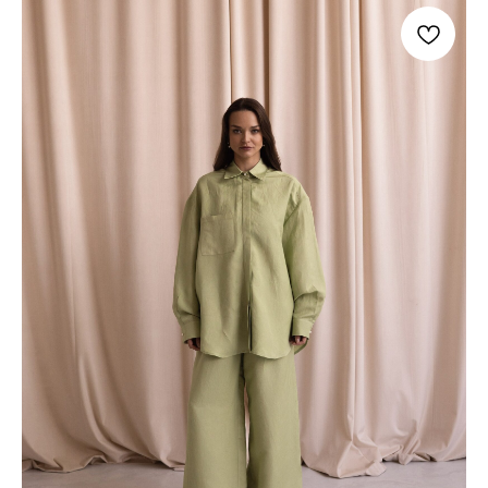
© 2026 ВСЕ ПРАВА ЗАЩИЩЕНЫ.
ИП ХРОМОВА Ю М. ИНН 526108834016
ОФЕРТА И РЕКВИЗИТЫ
ПОЛИТИКА КОНФИДЕНЦИАЛЬНОСТИ
РАЗРАБОТКА: ANFALOVA.ART