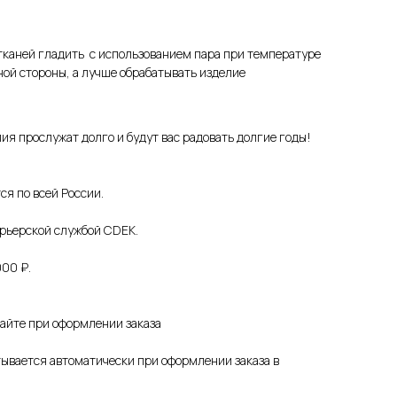
тканей гладить с использованием пара при температуре
ной стороны, а лучше обрабатывать изделие
ия прослужат долго и будут вас радовать долгие годы!
ся по всей России.
урьерской службой CDEK.
000 ₽.
сайте при оформлении заказа
ывается автоматически при оформлении заказа в