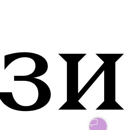
СТИ
РАЗРАБОТКА: ANFALOVA.ART