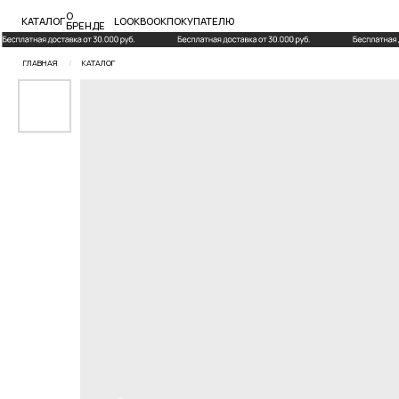
О
КАТАЛОГ
LOOKBOOK
ПОКУПАТЕЛЮ
БРЕНДЕ
ГЛАВНАЯ
/
КАТАЛОГ