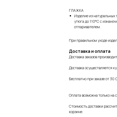
ГЛАЖКА
Изделие из натуральных 
утюга до 110°C с изнаноч
отпаривателем.
При правильном уходе издел
Доставка и оплата
Доставка заказов производит
Доставка осуществляется к
Бесплатно при заказе от 30 
Оплата возможна только на 
Стоимость доставки рассчит
корзине.