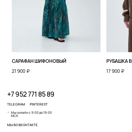
+7 952 771 85 89
КА
TELEGRAM
PINTEREST
Мы онлайн с 9:00 до 19:00
МСК
МЫ ВО
ВКОНТАКТЕ
САРАФАН ШИФОНОВЫЙ
РУБАШКА В
21 900
₽
17 900
₽