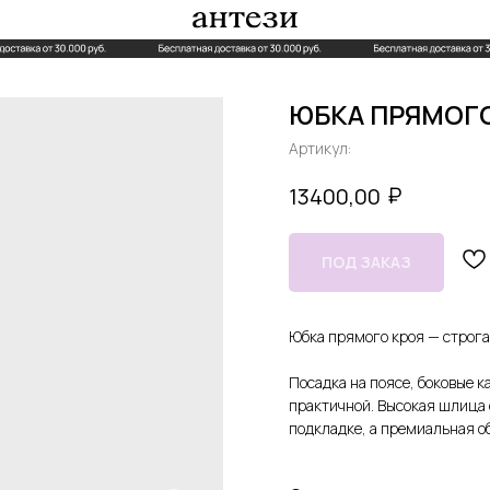
ЮБКА ПРЯМОГО
Артикул:
₽
13400,00
Юбка прямого кроя — строга
Посадка на поясе, боковые 
практичной. Высокая шлица 
подкладке, а премиальная о