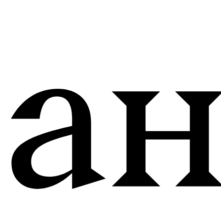
© 2026 ВСЕ ПРАВА ЗАЩИЩЕНЫ.
ИП ХРОМОВА Ю М. ИНН 526108834016