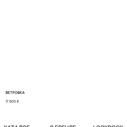
ВЕТРОВКА
17 900
₽