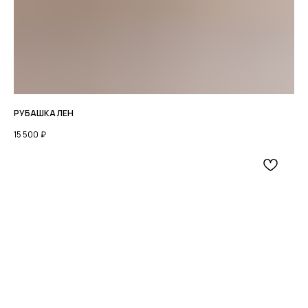
© 2026 ВСЕ ПРАВА ЗАЩИЩЕНЫ.
ИП ХРОМОВА Ю М. ИНН 526108834016
ОФЕРТА И РЕКВИЗИТЫ
ПОЛИТИКА КОНФИДЕНЦИАЛЬНОСТИ
РАЗРАБОТКА: ANFALOVA.ART
РУБАШКА ЛЕН
15 500
₽