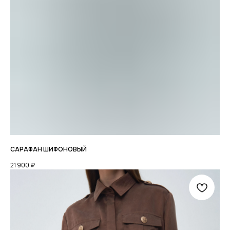
САРАФАН ШИФОНОВЫЙ
21 900
₽