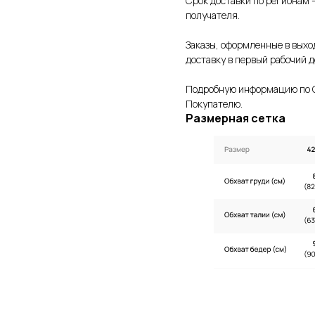
Срок доставки по регионам –
получателя.
Заказы, оформленные в выхо
доставку в первый рабочий д
Подробную информацию по О
Покупателю.
Размерная сетка