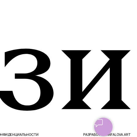
СТИ
РАЗРАБОТКА: ANFALOVA.ART