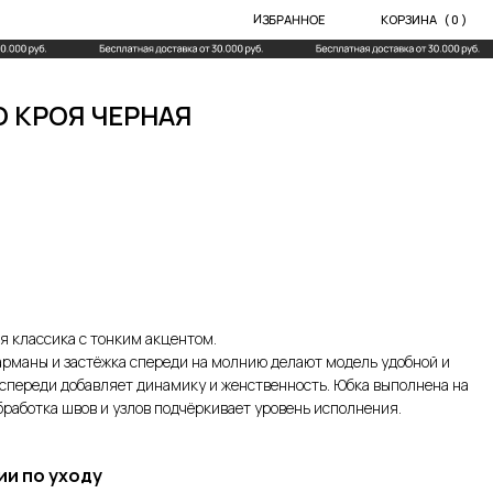
ИЗБРАННОЕ
КОРЗИНА
( 0 )
 КРОЯ ЧЕРНАЯ
я классика с тонким акцентом.
карманы и застёжка спереди на молнию делают модель удобной и
спереди добавляет динамику и женственность. Юбка выполнена на
бработка швов и узлов подчёркивает уровень исполнения.
ии по уходу