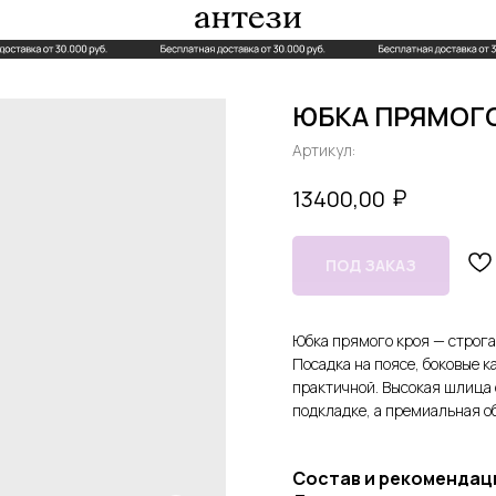
ЮБКА ПРЯМОГО
Артикул:
₽
13400,00
Юбка прямого кроя — строга
Посадка на поясе, боковые 
практичной. Высокая шлица 
подкладке, а премиальная о
Состав и рекомендац