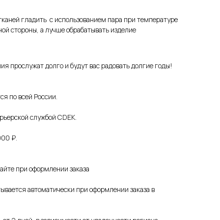
тканей гладить с использованием пара при температуре
ной стороны, а лучше обрабатывать изделие
ия прослужат долго и будут вас радовать долгие годы!
ся по всей России.
урьерской службой CDEK.
000 ₽.
сайте при оформлении заказа
ывается автоматически при оформлении заказа в