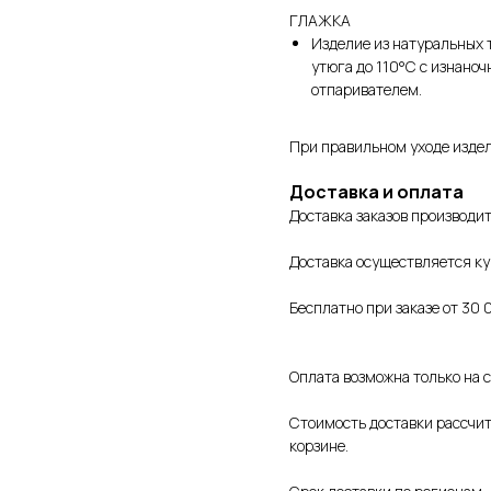
ГЛАЖКА
Изделие из натуральных 
утюга до 110°C с изнаноч
отпаривателем.
При правильном уходе издел
Доставка и оплата
Доставка заказов производит
Доставка осуществляется к
Бесплатно при заказе от 30 
Оплата возможна только на 
Стоимость доставки рассчит
корзине.