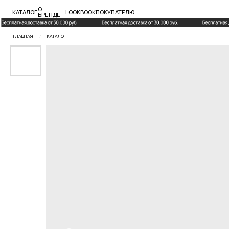
О
КАТАЛОГ
LOOKBOOK
ПОКУПАТЕЛЮ
БРЕНДЕ
ГЛАВНАЯ
/
КАТАЛОГ