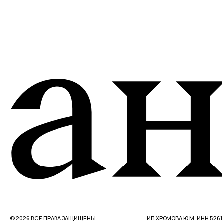
© 2026 ВСЕ ПРАВА ЗАЩИЩЕНЫ.
ИП ХРОМОВА Ю М. ИНН 526108834016