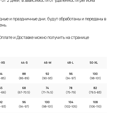
 от 2 дней, в зависимости от удаленности региона
дные и праздничные дни, будут обработаны и переданы в
ень.
плате и Доставке можно получить на странице