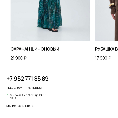
+7 952 771 85 89
КА
TELEGRAM
PINTEREST
Мы онлайн с 9:00 до 19:00
МСК
МЫ ВО
ВКОНТАКТЕ
САРАФАН ШИФОНОВЫЙ
РУБАШКА В
21 900
₽
17 900
₽