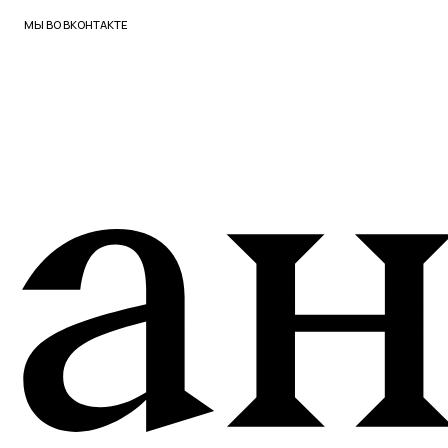
© 2026 ВСЕ ПРАВА ЗАЩИЩЕНЫ.
ИП ХРОМОВА Ю М. ИНН 526108834016