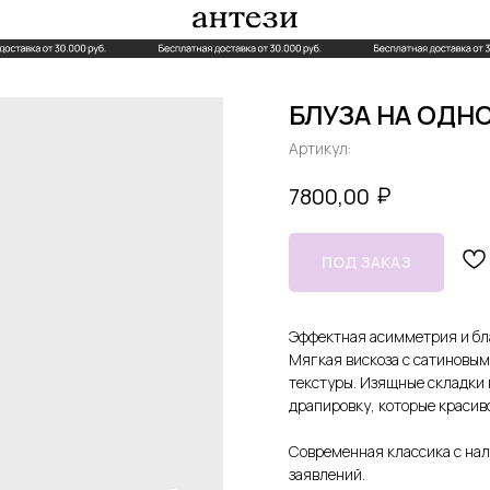
БЛУЗА НА ОДН
Артикул:
₽
7800,00
Эффектная асимметрия и бла
Мягкая вискоза с сатиновым
текстуры. Изящные складки 
драпировку, которые красив
Современная классика с на
заявлений.