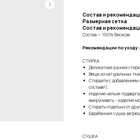
Состав и рекомендац
Размерная сетка
Состав и рекомендац
Состав — 100% Вискоза
Рекомендации по уходу:
СТИРКА
Деликатная ручная стирк
Вещи из натуральных тка
Стирайте с добавлением 
составе!).
Изделие нельзя подверга
выкручивать - изделие м
Стирать отдельно от друг
Барабанная сушка запре
СУШКА