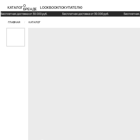
О
КАТАЛОГ
LOOKBOOK
ПОКУПАТЕЛЮ
БРЕНДЕ
ГЛАВНАЯ
/
КАТАЛОГ