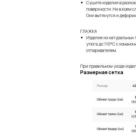
Сушите изделия в разло
поверхности. Ни в коем с
Они вытянутся и деформ
ГЛАЖКА
Изделие из натуральных 
утюга до 110°C с изнаноч
отпаривателем.
При правильном уходе издел
Размерная сетка