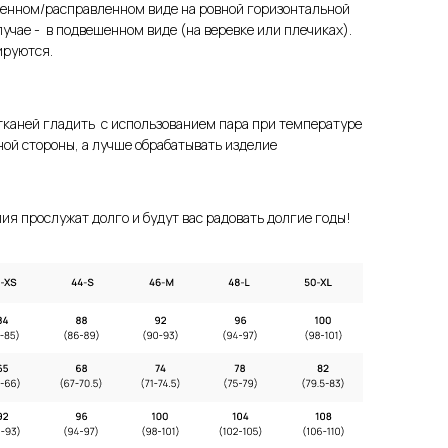
женном/расправленном виде на ровной горизонтальной
лучае - в подвешенном виде (на веревке или плечиках).
ируются.
тканей гладить с использованием пара при температуре
ной стороны, а лучше обрабатывать изделие
ия прослужат долго и будут вас радовать долгие годы!