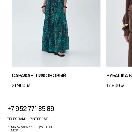
+7 952 771 85 89
КА
TELEGRAM
PINTEREST
Мы онлайн с 9:00 до 19:00
МСК
МЫ ВО
ВКОНТАКТЕ
САРАФАН ШИФОНОВЫЙ
РУБАШКА В
21 900
₽
17 900
₽