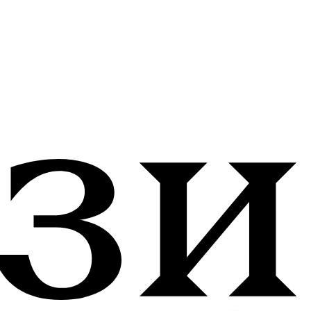
СТИ
РАЗРАБОТКА: ANFALOVA.ART