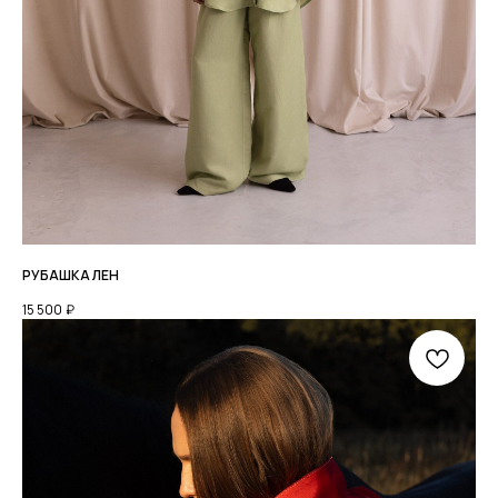
ВОЗВРАТ ТОВАРА
РАЗМЕРНАЯ СЕТКА
КОНТАКТЫ
© 2026 ВСЕ ПРАВА ЗАЩИЩЕНЫ.
ИП ХРОМОВА Ю М. ИНН 526108834016
РУБАШКА ЛЕН
ОФЕРТА И РЕКВИЗИТЫ
15 500
₽
ПОЛИТИКА КОНФИДЕНЦИАЛЬНОСТИ
РАЗРАБОТКА: ANFALOVA.ART