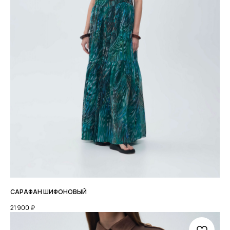
САРАФАН ШИФОНОВЫЙ
21 900
₽